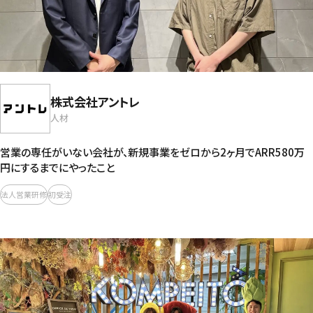
株式会社アントレ
人材
営業の専任がいない会社が、新規事業をゼロから2ヶ月でARR580万
円にするまでにやったこと
法人営業研修
初受注