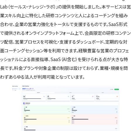
Lab（セールス・ナレッジ・ラボ）」の提供を開始しました。本サービスは営
業スキル向上に特化した研修コンテンツと人によるコーチングを組み
合わせ、企業の営業力強化をトータルで支援するものです。SaaS形式
で提供されるオンラインプラットフォーム上で、会員限定の研修コンテン
ツ配信、営業プロセスを可視化・支援するダッシュボード、定期的な対
面コーチングセッション等を利用できます。経験豊富な営業のプロフェ
ッショナルによる直接指導、SaaS（AI含む）を受けられる点が大きな特
長です。料金プランや対象企業の制限は設けておらず、業種・規模を問
わずあらゆる法人が利用可能となっています。