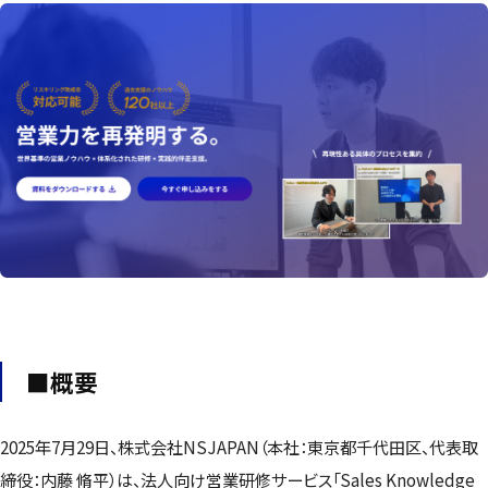
■概要
2025年7月29日、株式会社NSJAPAN（本社：東京都千代田区、代表取
締役：内藤 脩平）は、法人向け営業研修サービス「Sales Knowledge