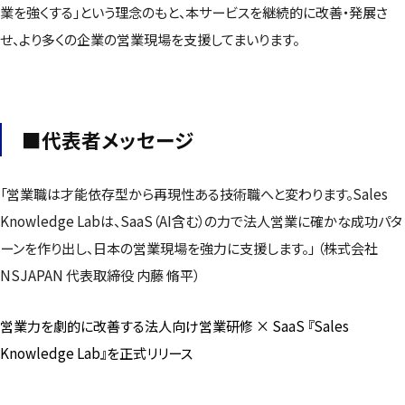
業を強くする」という理念のもと、本サービスを継続的に改善・発展さ
せ、より多くの企業の営業現場を支援してまいります。
■代表者メッセージ
「営業職は才能依存型から再現性ある技術職へと変わります。Sales
Knowledge Labは、SaaS（AI含む）の力で法人営業に確かな成功パタ
ーンを作り出し、日本の営業現場を強力に支援します。」 （株式会社
NSJAPAN 代表取締役 内藤 脩平）
営業力を劇的に改善する法人向け営業研修 × SaaS 『Sales
Knowledge Lab』を正式リリース