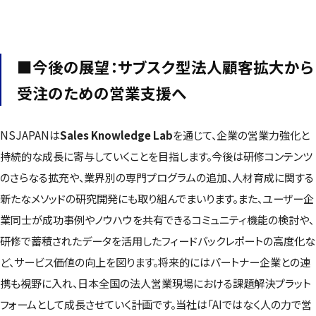
■今後の展望：サブスク型法人顧客拡大から
受注のための営業支援へ
NSJAPANは
Sales Knowledge Lab
を通じて、企業の営業力強化と
持続的な成長に寄与していくことを目指します。今後は研修コンテンツ
のさらなる拡充や、業界別の専門プログラムの追加、人材育成に関する
新たなメソッドの研究開発にも取り組んでまいります。また、ユーザー企
業同士が成功事例やノウハウを共有できるコミュニティ機能の検討や、
研修で蓄積されたデータを活用したフィードバックレポートの高度化な
ど、サービス価値の向上を図ります。将来的にはパートナー企業との連
携も視野に入れ、日本全国の法人営業現場における課題解決プラット
フォームとして成長させていく計画です。当社は「AIではなく人の力で営